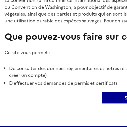
La convention sur le commerce international des espèces
ou Convention de Washington, a pour objectif de garant
végétales, ainsi que des parties et produits qui en sont is
une utilisation durable des espèces sauvages. Pour en sav
Que pouvez-vous faire sur ce
Ce site vous permet :
De consulter des données réglementaires et autres rela
créer un compte)
D'effectuer vos demandes de permis et certificats
S