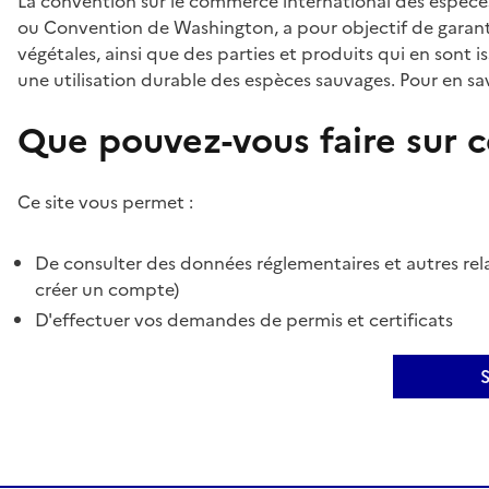
La convention sur le commerce international des espèces
ou Convention de Washington, a pour objectif de garant
végétales, ainsi que des parties et produits qui en sont is
une utilisation durable des espèces sauvages. Pour en sav
Que pouvez-vous faire sur ce
Ce site vous permet :
De consulter des données réglementaires et autres rela
créer un compte)
D'effectuer vos demandes de permis et certificats
S