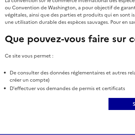
La convention sur le commerce international des espèces
ou Convention de Washington, a pour objectif de garant
végétales, ainsi que des parties et produits qui en sont is
une utilisation durable des espèces sauvages. Pour en sav
Que pouvez-vous faire sur ce
Ce site vous permet :
De consulter des données réglementaires et autres rela
créer un compte)
D'effectuer vos demandes de permis et certificats
S