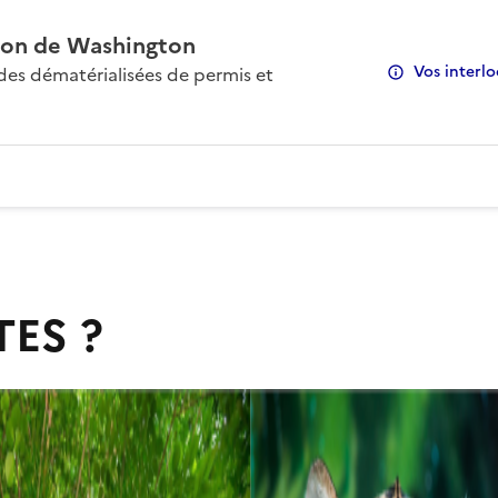
on de Washington
Vos interlo
s dématérialisées de permis et
TES ?