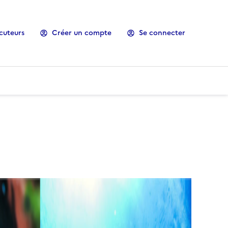
cuteurs
Créer un compte
Se connecter