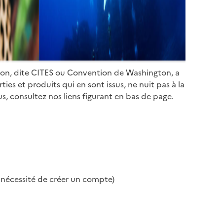
ion, dite CITES ou Convention de Washington, a
es et produits qui en sont issus, ne nuit pas à la
s, consultez nos liens figurant en bas de page.
s nécessité de créer un compte)