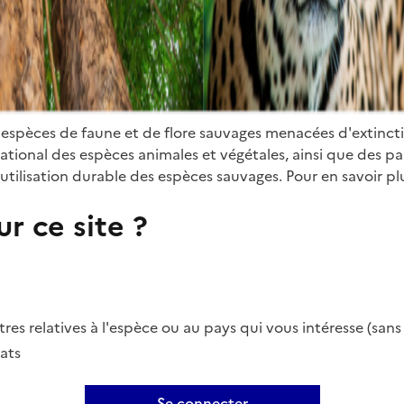
 espèces de faune et de flore sauvages menacées d'extinct
ional des espèces animales et végétales, ainsi que des parti
utilisation durable des espèces sauvages. Pour en savoir plu
r ce site ?
es relatives à l'espèce ou au pays qui vous intéresse (san
ats
Se connecter