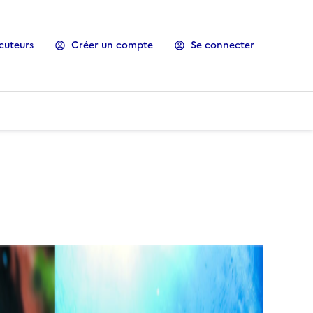
cuteurs
Créer un compte
Se connecter