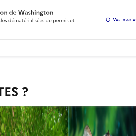
on de Washington
Vos interlo
s dématérialisées de permis et
TES ?