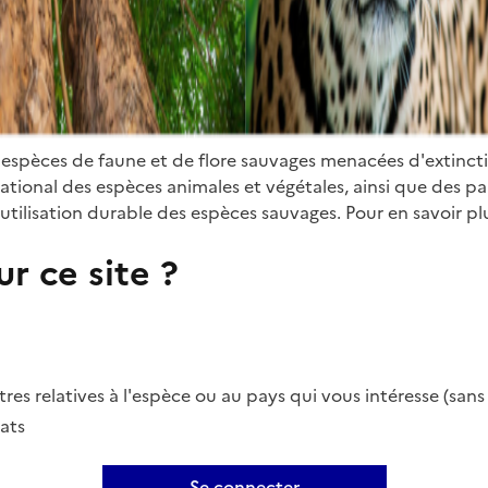
 espèces de faune et de flore sauvages menacées d'extinct
ional des espèces animales et végétales, ainsi que des parti
utilisation durable des espèces sauvages. Pour en savoir plu
r ce site ?
es relatives à l'espèce ou au pays qui vous intéresse (san
ats
Se connecter