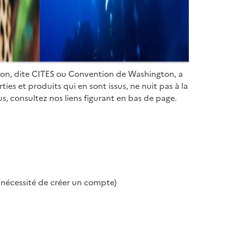
ion, dite CITES ou Convention de Washington, a
es et produits qui en sont issus, ne nuit pas à la
s, consultez nos liens figurant en bas de page.
s nécessité de créer un compte)