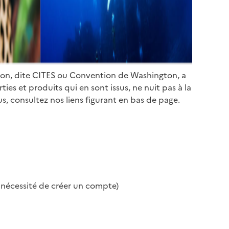
ion, dite CITES ou Convention de Washington, a
es et produits qui en sont issus, ne nuit pas à la
s, consultez nos liens figurant en bas de page.
s nécessité de créer un compte)