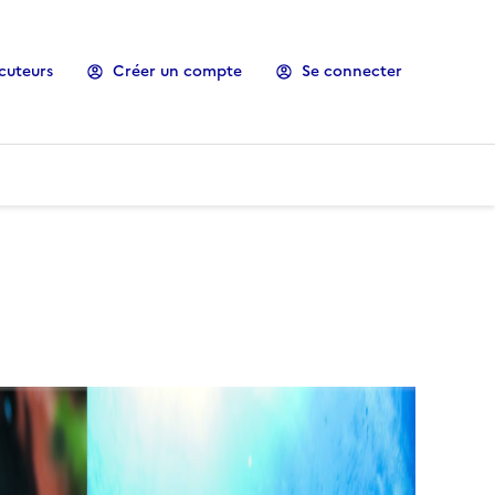
cuteurs
Créer un compte
Se connecter