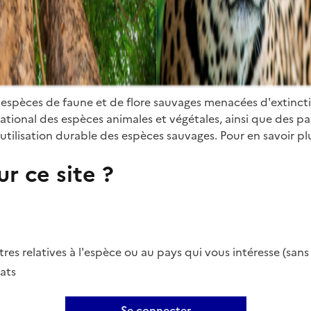
 espèces de faune et de flore sauvages menacées d'extinct
ional des espèces animales et végétales, ainsi que des parti
utilisation durable des espèces sauvages. Pour en savoir plu
r ce site ?
es relatives à l'espèce ou au pays qui vous intéresse (san
ats
Se connecter