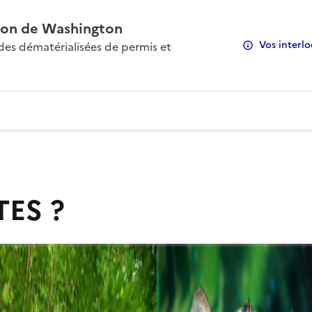
on de Washington
Vos interlo
s dématérialisées de permis et
TES ?