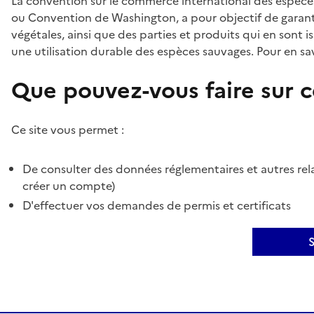
La convention sur le commerce international des espèces
ou Convention de Washington, a pour objectif de garant
végétales, ainsi que des parties et produits qui en sont is
une utilisation durable des espèces sauvages. Pour en sav
Que pouvez-vous faire sur ce
Ce site vous permet :
De consulter des données réglementaires et autres rela
créer un compte)
D'effectuer vos demandes de permis et certificats
S