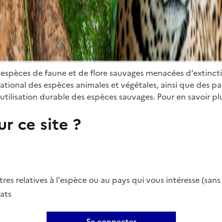
 espèces de faune et de flore sauvages menacées d'extinct
ional des espèces animales et végétales, ainsi que des parti
utilisation durable des espèces sauvages. Pour en savoir plu
r ce site ?
es relatives à l'espèce ou au pays qui vous intéresse (san
ats
Se connecter