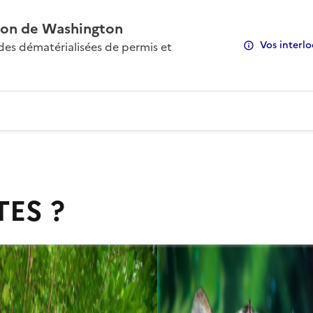
on de Washington
Vos interlo
s dématérialisées de permis et
TES ?