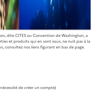
ion, dite CITES ou Convention de Washington, a
es et produits qui en sont issus, ne nuit pas à la
s, consultez nos liens figurant en bas de page.
s nécessité de créer un compte)