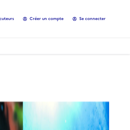
cuteurs
Créer un compte
Se connecter