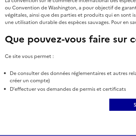
La convention sur le commerce international des espèces
ou Convention de Washington, a pour objectif de garant
végétales, ainsi que des parties et produits qui en sont is
une utilisation durable des espèces sauvages. Pour en sav
Que pouvez-vous faire sur ce
Ce site vous permet :
De consulter des données réglementaires et autres rela
créer un compte)
D'effectuer vos demandes de permis et certificats
S