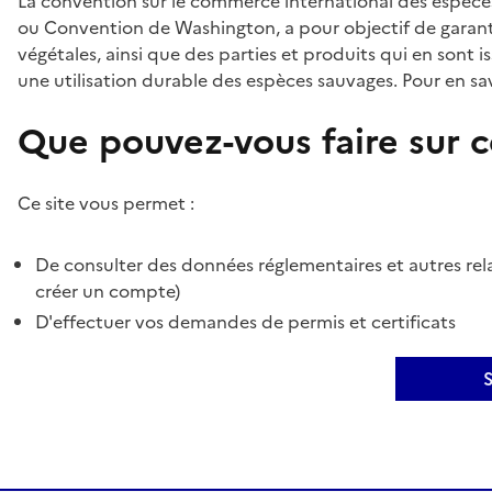
La convention sur le commerce international des espèces
ou Convention de Washington, a pour objectif de garant
végétales, ainsi que des parties et produits qui en sont is
une utilisation durable des espèces sauvages. Pour en sav
Que pouvez-vous faire sur ce
Ce site vous permet :
De consulter des données réglementaires et autres rela
créer un compte)
D'effectuer vos demandes de permis et certificats
S