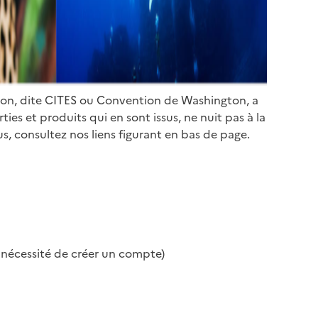
ion, dite CITES ou Convention de Washington, a
es et produits qui en sont issus, ne nuit pas à la
s, consultez nos liens figurant en bas de page.
s nécessité de créer un compte)