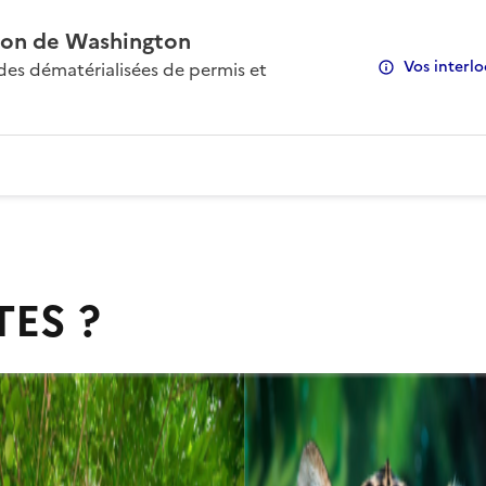
on de Washington
Vos interlo
s dématérialisées de permis et
TES ?