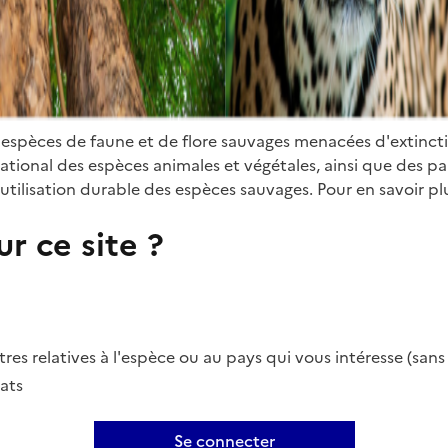
 espèces de faune et de flore sauvages menacées d'extinct
ional des espèces animales et végétales, ainsi que des parti
utilisation durable des espèces sauvages. Pour en savoir plu
r ce site ?
es relatives à l'espèce ou au pays qui vous intéresse (san
ats
Se connecter