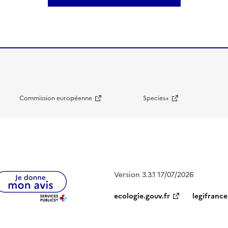
Commission européenne
Species+
Version 3.3.1 17/07/2026
ecologie.gouv.fr
legifrance