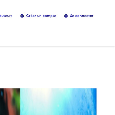
cuteurs
Créer un compte
Se connecter