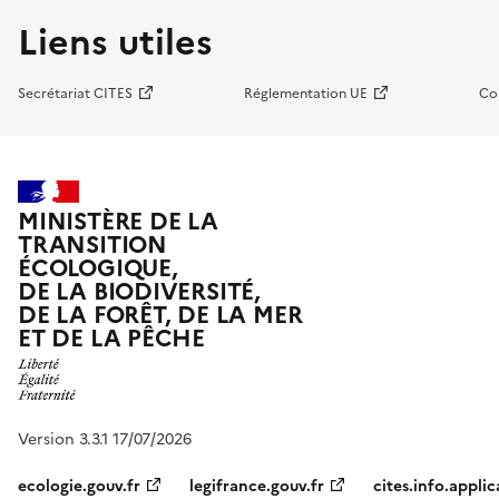
Liens utiles
Secrétariat CITES
Réglementation UE
Co
MINISTÈRE DE LA
TRANSITION
ÉCOLOGIQUE,
DE LA BIODIVERSITÉ,
DE LA FORÊT, DE LA MER
ET DE LA PÊCHE
Version 3.3.1 17/07/2026
ecologie.gouv.fr
legifrance.gouv.fr
cites.info.applic