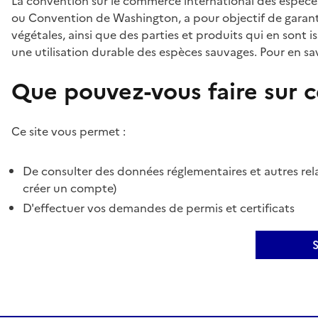
La convention sur le commerce international des espèces
ou Convention de Washington, a pour objectif de garant
végétales, ainsi que des parties et produits qui en sont is
une utilisation durable des espèces sauvages. Pour en sav
Que pouvez-vous faire sur ce
Ce site vous permet :
De consulter des données réglementaires et autres rela
créer un compte)
D'effectuer vos demandes de permis et certificats
S