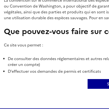
La convention sur le commerce international des espèces
ou Convention de Washington, a pour objectif de garant
végétales, ainsi que des parties et produits qui en sont is
une utilisation durable des espèces sauvages. Pour en sav
Que pouvez-vous faire sur ce
Ce site vous permet :
De consulter des données réglementaires et autres rela
créer un compte)
D'effectuer vos demandes de permis et certificats
S