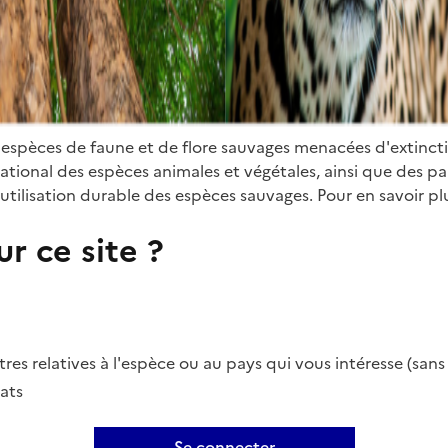
 espèces de faune et de flore sauvages menacées d'extinct
ional des espèces animales et végétales, ainsi que des parti
utilisation durable des espèces sauvages. Pour en savoir plu
r ce site ?
es relatives à l'espèce ou au pays qui vous intéresse (san
ats
Se connecter