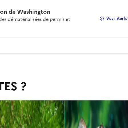
on de Washington
Vos interlo
s dématérialisées de permis et
TES ?