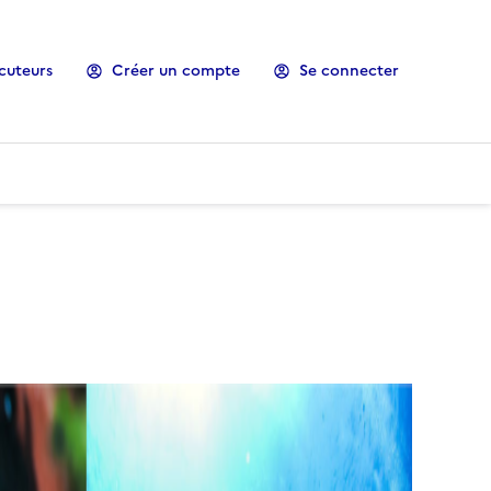
cuteurs
Créer un compte
Se connecter