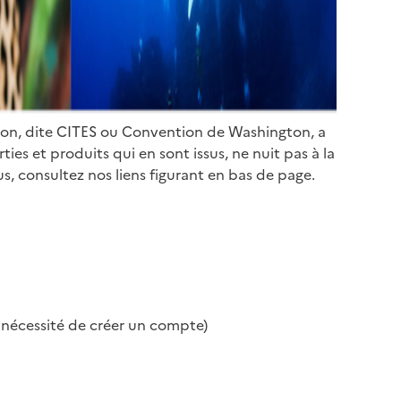
ion, dite CITES ou Convention de Washington, a
es et produits qui en sont issus, ne nuit pas à la
s, consultez nos liens figurant en bas de page.
s nécessité de créer un compte)