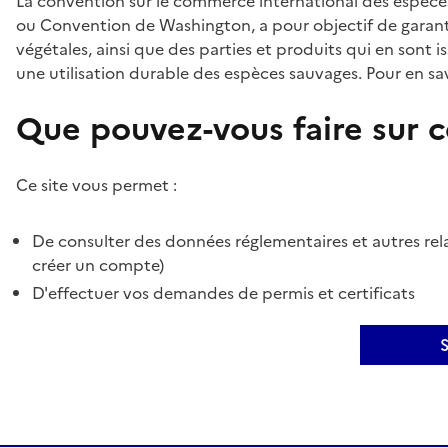
La convention sur le commerce international des espèces
ou Convention de Washington, a pour objectif de garant
végétales, ainsi que des parties et produits qui en sont is
une utilisation durable des espèces sauvages. Pour en sav
Que pouvez-vous faire sur ce
Ce site vous permet :
De consulter des données réglementaires et autres rela
créer un compte)
D'effectuer vos demandes de permis et certificats
S