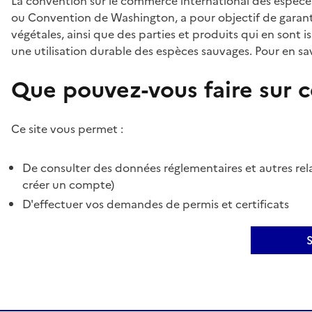
La convention sur le commerce international des espèces
ou Convention de Washington, a pour objectif de garant
végétales, ainsi que des parties et produits qui en sont is
une utilisation durable des espèces sauvages. Pour en sav
Que pouvez-vous faire sur ce
Ce site vous permet :
De consulter des données réglementaires et autres rela
créer un compte)
D'effectuer vos demandes de permis et certificats
S