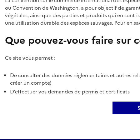
La convention sur le commerce international des espèces
ou Convention de Washington, a pour objectif de garant
végétales, ainsi que des parties et produits qui en sont is
une utilisation durable des espèces sauvages. Pour en sav
Que pouvez-vous faire sur ce
Ce site vous permet :
De consulter des données réglementaires et autres rela
créer un compte)
D'effectuer vos demandes de permis et certificats
S