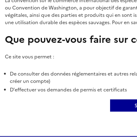
La convention sur le commerce international des espèces
ou Convention de Washington, a pour objectif de garant
végétales, ainsi que des parties et produits qui en sont is
une utilisation durable des espèces sauvages. Pour en sav
Que pouvez-vous faire sur ce
Ce site vous permet :
De consulter des données réglementaires et autres rela
créer un compte)
D'effectuer vos demandes de permis et certificats
S