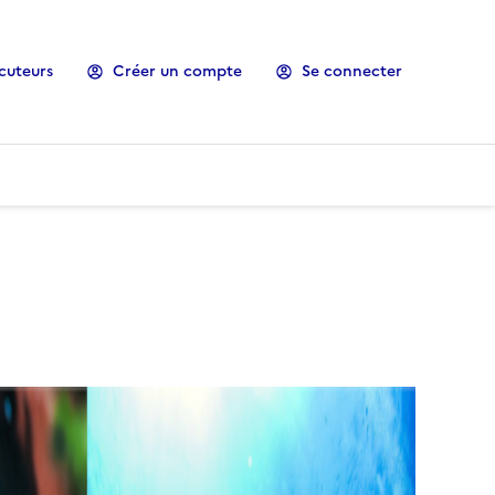
cuteurs
Créer un compte
Se connecter