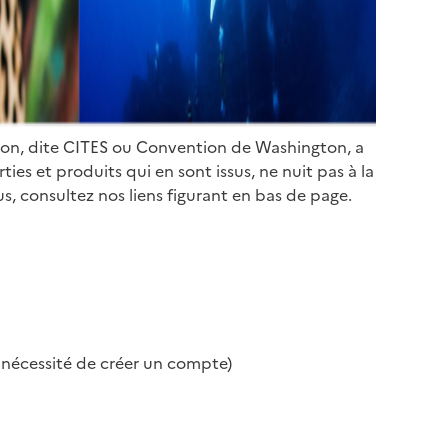
ion, dite CITES ou Convention de Washington, a
es et produits qui en sont issus, ne nuit pas à la
s, consultez nos liens figurant en bas de page.
s nécessité de créer un compte)