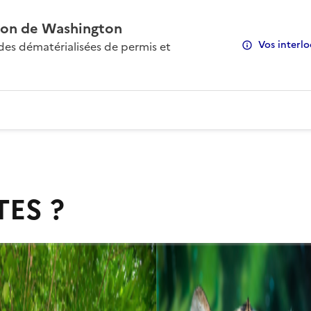
on de Washington
Vos interlo
s dématérialisées de permis et
TES ?