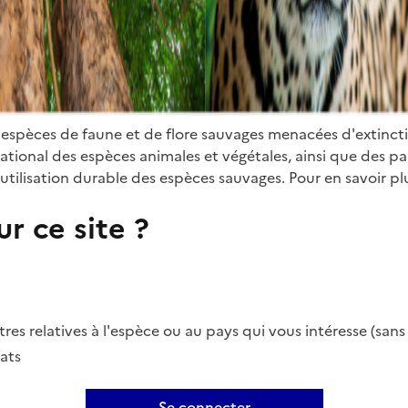
 espèces de faune et de flore sauvages menacées d'extinct
ional des espèces animales et végétales, ainsi que des parti
utilisation durable des espèces sauvages. Pour en savoir plu
r ce site ?
es relatives à l'espèce ou au pays qui vous intéresse (san
ats
Se connecter