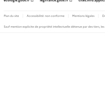
ecologie.gouv.fr
legifrance.gouv.fr
cites.info.applic
Plan du site
Accessibilité: non conforme
Mentions légales
D
Sauf mention explicite de propriété intellectuelle détenue par des tiers, le