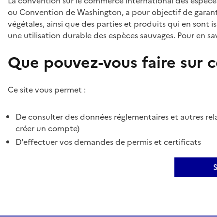
La convention sur le commerce international des espèces
ou Convention de Washington, a pour objectif de garant
végétales, ainsi que des parties et produits qui en sont is
une utilisation durable des espèces sauvages. Pour en sav
Que pouvez-vous faire sur ce
Ce site vous permet :
De consulter des données réglementaires et autres rela
créer un compte)
D'effectuer vos demandes de permis et certificats
S