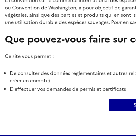
La convention sur le commerce international des espèces
ou Convention de Washington, a pour objectif de garant
végétales, ainsi que des parties et produits qui en sont is
une utilisation durable des espèces sauvages. Pour en sav
Que pouvez-vous faire sur ce
Ce site vous permet :
De consulter des données réglementaires et autres rela
créer un compte)
D'effectuer vos demandes de permis et certificats
S