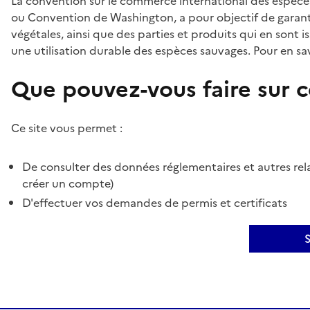
La convention sur le commerce international des espèces
ou Convention de Washington, a pour objectif de garant
végétales, ainsi que des parties et produits qui en sont is
une utilisation durable des espèces sauvages. Pour en sav
Que pouvez-vous faire sur ce
Ce site vous permet :
De consulter des données réglementaires et autres rela
créer un compte)
D'effectuer vos demandes de permis et certificats
S