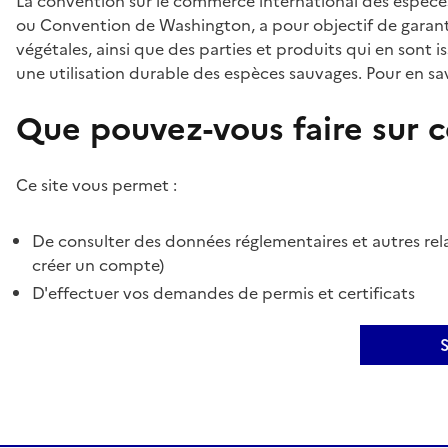
La convention sur le commerce international des espèces
ou Convention de Washington, a pour objectif de garant
végétales, ainsi que des parties et produits qui en sont is
une utilisation durable des espèces sauvages. Pour en sav
Que pouvez-vous faire sur ce
Ce site vous permet :
De consulter des données réglementaires et autres rela
créer un compte)
D'effectuer vos demandes de permis et certificats
S