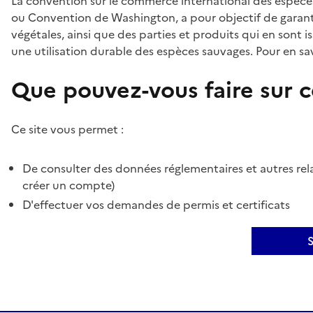
La convention sur le commerce international des espèces
ou Convention de Washington, a pour objectif de garant
végétales, ainsi que des parties et produits qui en sont is
une utilisation durable des espèces sauvages. Pour en sav
Que pouvez-vous faire sur ce
Ce site vous permet :
De consulter des données réglementaires et autres rela
créer un compte)
D'effectuer vos demandes de permis et certificats
S