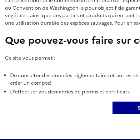
La convention sur le commerce international des espèces
ou Convention de Washington, a pour objectif de garant
végétales, ainsi que des parties et produits qui en sont is
une utilisation durable des espèces sauvages. Pour en sav
Que pouvez-vous faire sur ce
Ce site vous permet :
De consulter des données réglementaires et autres rela
créer un compte)
D'effectuer vos demandes de permis et certificats
S