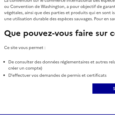
La convention sur le commerce international des espèces
ou Convention de Washington, a pour objectif de garant
végétales, ainsi que des parties et produits qui en sont is
une utilisation durable des espèces sauvages. Pour en sav
Que pouvez-vous faire sur ce
Ce site vous permet :
De consulter des données réglementaires et autres rela
créer un compte)
D'effectuer vos demandes de permis et certificats
S