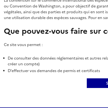
La convention sur le commerce international des espèces
ou Convention de Washington, a pour objectif de garant
végétales, ainsi que des parties et produits qui en sont is
une utilisation durable des espèces sauvages. Pour en sav
Que pouvez-vous faire sur ce
Ce site vous permet :
De consulter des données réglementaires et autres rela
créer un compte)
D'effectuer vos demandes de permis et certificats
S