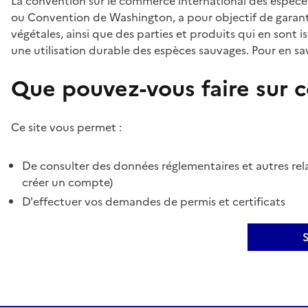
La convention sur le commerce international des espèces
ou Convention de Washington, a pour objectif de garant
végétales, ainsi que des parties et produits qui en sont is
une utilisation durable des espèces sauvages. Pour en sav
Que pouvez-vous faire sur ce
Ce site vous permet :
De consulter des données réglementaires et autres rela
créer un compte)
D'effectuer vos demandes de permis et certificats
S