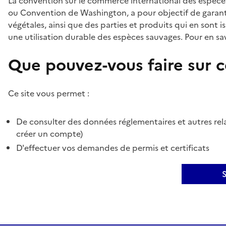
La convention sur le commerce international des espèces
ou Convention de Washington, a pour objectif de garant
végétales, ainsi que des parties et produits qui en sont is
une utilisation durable des espèces sauvages. Pour en sav
Que pouvez-vous faire sur ce
Ce site vous permet :
De consulter des données réglementaires et autres rela
créer un compte)
D'effectuer vos demandes de permis et certificats
S