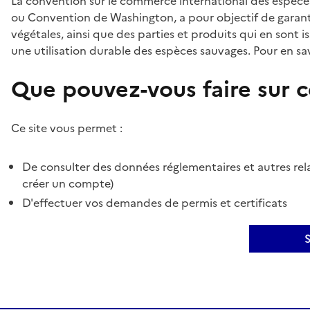
La convention sur le commerce international des espèces
ou Convention de Washington, a pour objectif de garant
végétales, ainsi que des parties et produits qui en sont is
une utilisation durable des espèces sauvages. Pour en sav
Que pouvez-vous faire sur ce
Ce site vous permet :
De consulter des données réglementaires et autres rela
créer un compte)
D'effectuer vos demandes de permis et certificats
S