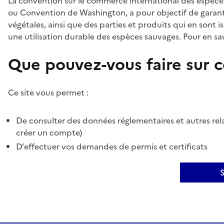
La convention sur le commerce international des espèces
ou Convention de Washington, a pour objectif de garant
végétales, ainsi que des parties et produits qui en sont is
une utilisation durable des espèces sauvages. Pour en sav
Que pouvez-vous faire sur ce
Ce site vous permet :
De consulter des données réglementaires et autres rela
créer un compte)
D'effectuer vos demandes de permis et certificats
S