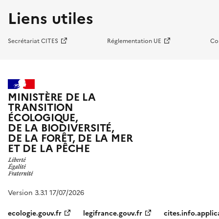
Liens utiles
Secrétariat CITES
Réglementation UE
Co
MINISTÈRE DE LA
TRANSITION
ÉCOLOGIQUE,
DE LA BIODIVERSITÉ,
DE LA FORÊT, DE LA MER
ET DE LA PÊCHE
Version 3.3.1 17/07/2026
ecologie.gouv.fr
legifrance.gouv.fr
cites.info.applic