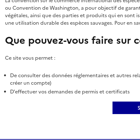
La convention sur le commerce international des espèces
ou Convention de Washington, a pour objectif de garant
végétales, ainsi que des parties et produits qui en sont is
une utilisation durable des espèces sauvages. Pour en sav
Que pouvez-vous faire sur ce
Ce site vous permet :
De consulter des données réglementaires et autres rela
créer un compte)
D'effectuer vos demandes de permis et certificats
S