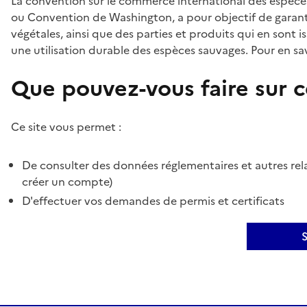
La convention sur le commerce international des espèces
ou Convention de Washington, a pour objectif de garant
végétales, ainsi que des parties et produits qui en sont is
une utilisation durable des espèces sauvages. Pour en sav
Que pouvez-vous faire sur ce
Ce site vous permet :
De consulter des données réglementaires et autres rela
créer un compte)
D'effectuer vos demandes de permis et certificats
S