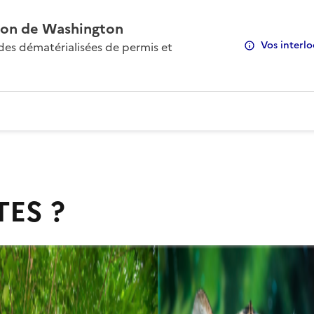
on de Washington
Vos interlo
s dématérialisées de permis et
TES ?