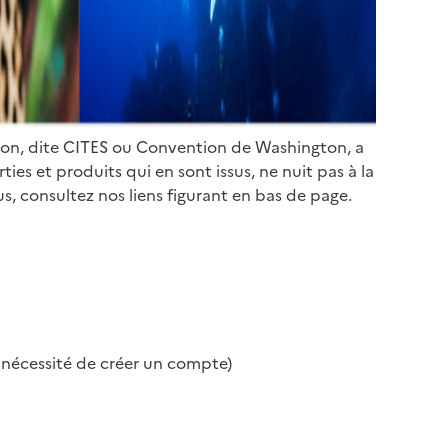
ion, dite CITES ou Convention de Washington, a
es et produits qui en sont issus, ne nuit pas à la
s, consultez nos liens figurant en bas de page.
s nécessité de créer un compte)