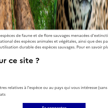
 espèces de faune et de flore sauvages menacées d'extinct
ional des espèces animales et végétales, ainsi que des parti
utilisation durable des espèces sauvages. Pour en savoir plu
r ce site ?
es relatives à l'espèce ou au pays qui vous intéresse (san
ats
Se connecter