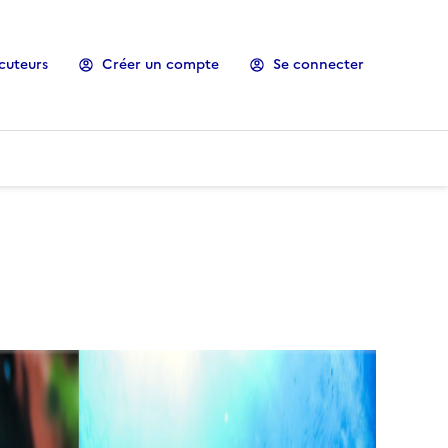
cuteurs
Créer un compte
Se connecter