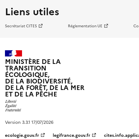
Liens utiles
Secrétariat CITES
Réglementation UE
Co
MINISTÈRE DE LA
TRANSITION
ÉCOLOGIQUE,
DE LA BIODIVERSITÉ,
DE LA FORÊT, DE LA MER
ET DE LA PÊCHE
Version 3.3.1 17/07/2026
ecologie.gouv.fr
legifrance.gouv.fr
cites.info.applic