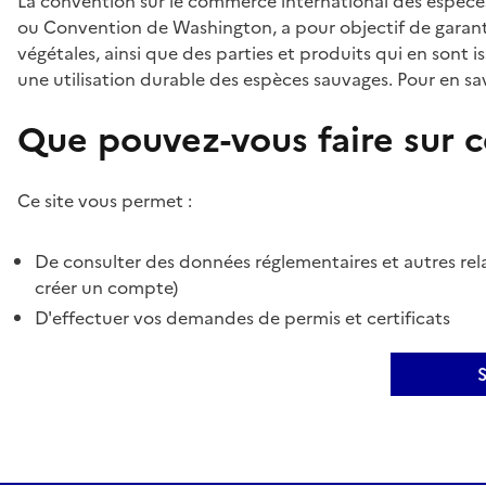
La convention sur le commerce international des espèces
ou Convention de Washington, a pour objectif de garant
végétales, ainsi que des parties et produits qui en sont is
une utilisation durable des espèces sauvages. Pour en sav
Que pouvez-vous faire sur ce
Ce site vous permet :
De consulter des données réglementaires et autres rela
créer un compte)
D'effectuer vos demandes de permis et certificats
S