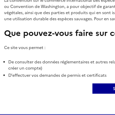
La convention sur le commerce international des espèces
ou Convention de Washington, a pour objectif de garant
végétales, ainsi que des parties et produits qui en sont is
une utilisation durable des espèces sauvages. Pour en sav
Que pouvez-vous faire sur ce
Ce site vous permet :
De consulter des données réglementaires et autres rela
créer un compte)
D'effectuer vos demandes de permis et certificats
S