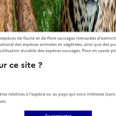
 espèces de faune et de flore sauvages menacées d'extinct
ional des espèces animales et végétales, ainsi que des parti
utilisation durable des espèces sauvages. Pour en savoir plu
r ce site ?
es relatives à l'espèce ou au pays qui vous intéresse (san
ats
Se connecter