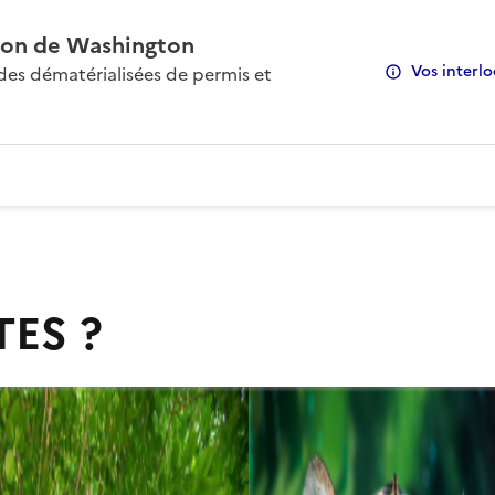
on de Washington
Vos interlo
s dématérialisées de permis et
TES ?