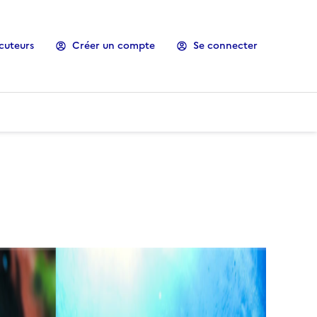
cuteurs
Créer un compte
Se connecter