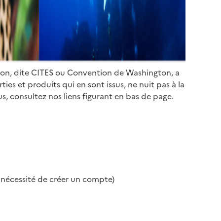
ion, dite CITES ou Convention de Washington, a
es et produits qui en sont issus, ne nuit pas à la
s, consultez nos liens figurant en bas de page.
s nécessité de créer un compte)