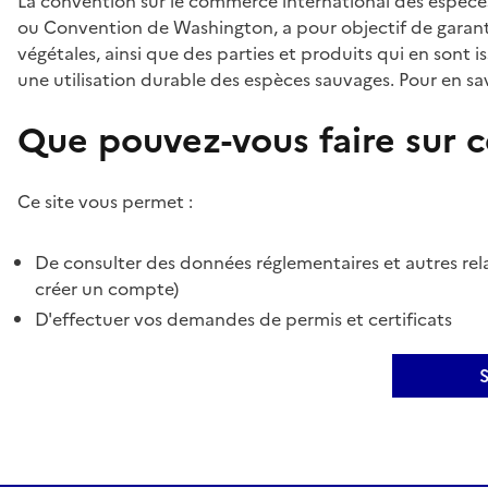
La convention sur le commerce international des espèces
ou Convention de Washington, a pour objectif de garant
végétales, ainsi que des parties et produits qui en sont is
une utilisation durable des espèces sauvages. Pour en sav
Que pouvez-vous faire sur ce
Ce site vous permet :
De consulter des données réglementaires et autres rela
créer un compte)
D'effectuer vos demandes de permis et certificats
S