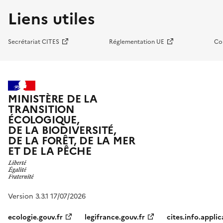
Liens utiles
Secrétariat CITES
Réglementation UE
Co
MINISTÈRE DE LA
TRANSITION
ÉCOLOGIQUE,
DE LA BIODIVERSITÉ,
DE LA FORÊT, DE LA MER
ET DE LA PÊCHE
Version 3.3.1 17/07/2026
ecologie.gouv.fr
legifrance.gouv.fr
cites.info.applic