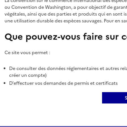
La convention sur le commerce international des espèces
ou Convention de Washington, a pour objectif de garant
végétales, ainsi que des parties et produits qui en sont is
une utilisation durable des espèces sauvages. Pour en sav
Que pouvez-vous faire sur ce
Ce site vous permet :
De consulter des données réglementaires et autres rela
créer un compte)
D'effectuer vos demandes de permis et certificats
S