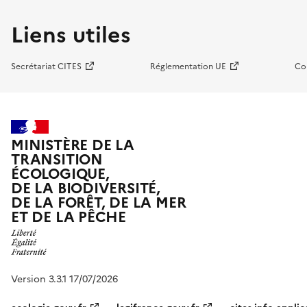
Liens utiles
Secrétariat CITES
Réglementation UE
Co
MINISTÈRE DE LA
TRANSITION
ÉCOLOGIQUE,
DE LA BIODIVERSITÉ,
DE LA FORÊT, DE LA MER
ET DE LA PÊCHE
Version 3.3.1 17/07/2026