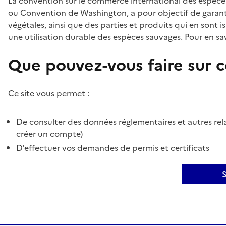
La convention sur le commerce international des espèces
ou Convention de Washington, a pour objectif de garant
végétales, ainsi que des parties et produits qui en sont is
une utilisation durable des espèces sauvages. Pour en sav
Que pouvez-vous faire sur ce
Ce site vous permet :
De consulter des données réglementaires et autres rela
créer un compte)
D'effectuer vos demandes de permis et certificats
S