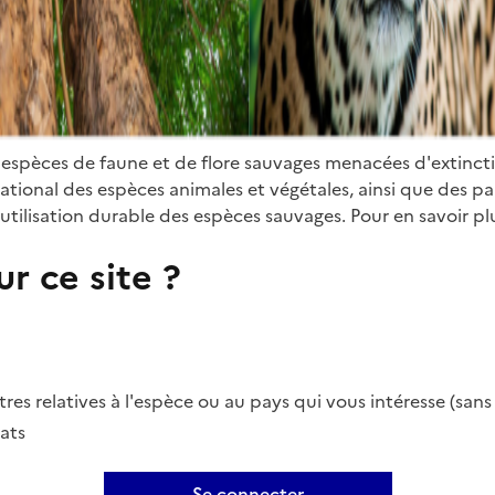
 espèces de faune et de flore sauvages menacées d'extinct
ional des espèces animales et végétales, ainsi que des parti
utilisation durable des espèces sauvages. Pour en savoir plu
r ce site ?
es relatives à l'espèce ou au pays qui vous intéresse (san
ats
Se connecter