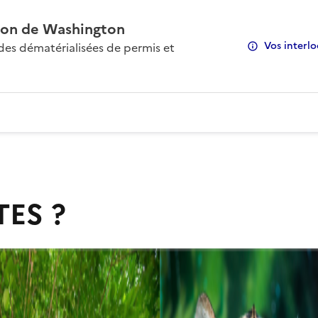
on de Washington
Vos interlo
s dématérialisées de permis et
TES ?