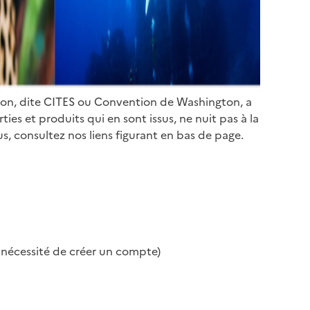
ion, dite CITES ou Convention de Washington, a
es et produits qui en sont issus, ne nuit pas à la
s, consultez nos liens figurant en bas de page.
s nécessité de créer un compte)