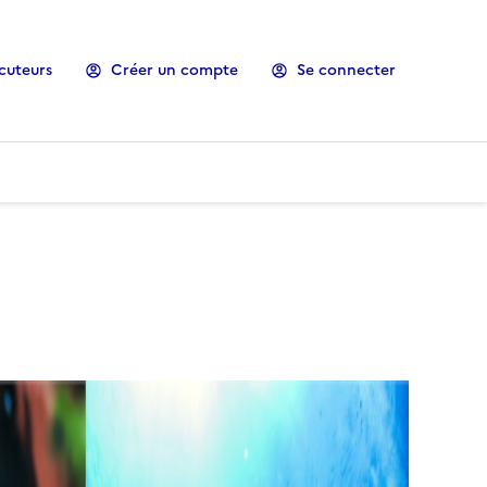
cuteurs
Créer un compte
Se connecter