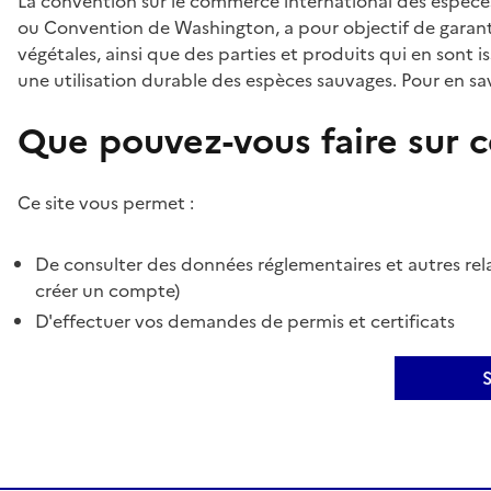
La convention sur le commerce international des espèces
ou Convention de Washington, a pour objectif de garant
végétales, ainsi que des parties et produits qui en sont is
une utilisation durable des espèces sauvages. Pour en sav
Que pouvez-vous faire sur ce
Ce site vous permet :
De consulter des données réglementaires et autres rela
créer un compte)
D'effectuer vos demandes de permis et certificats
S