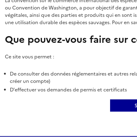
La convention sur le commerce international des espèces
ou Convention de Washington, a pour objectif de garant
végétales, ainsi que des parties et produits qui en sont is
une utilisation durable des espèces sauvages. Pour en sav
Que pouvez-vous faire sur ce
Ce site vous permet :
De consulter des données réglementaires et autres rela
créer un compte)
D'effectuer vos demandes de permis et certificats
S