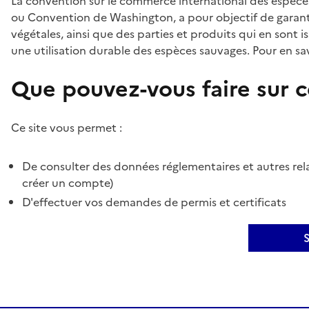
La convention sur le commerce international des espèces
ou Convention de Washington, a pour objectif de garant
végétales, ainsi que des parties et produits qui en sont is
une utilisation durable des espèces sauvages. Pour en sav
Que pouvez-vous faire sur ce
Ce site vous permet :
De consulter des données réglementaires et autres rela
créer un compte)
D'effectuer vos demandes de permis et certificats
S