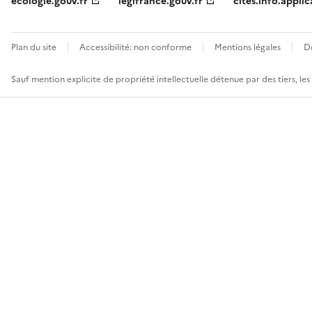
ecologie.gouv.fr
legifrance.gouv.fr
cites.info.applic
Plan du site
Accessibilité: non conforme
Mentions légales
D
Sauf mention explicite de propriété intellectuelle détenue par des tiers, le