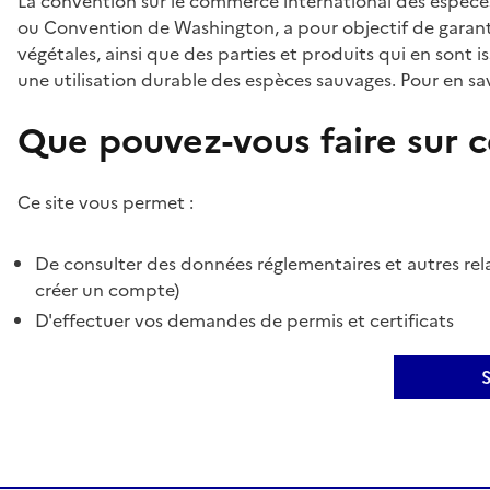
La convention sur le commerce international des espèces
ou Convention de Washington, a pour objectif de garant
végétales, ainsi que des parties et produits qui en sont is
une utilisation durable des espèces sauvages. Pour en sav
Que pouvez-vous faire sur ce
Ce site vous permet :
De consulter des données réglementaires et autres rela
créer un compte)
D'effectuer vos demandes de permis et certificats
S