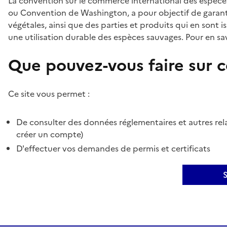
La convention sur le commerce international des espèces
ou Convention de Washington, a pour objectif de garant
végétales, ainsi que des parties et produits qui en sont is
une utilisation durable des espèces sauvages. Pour en sav
Que pouvez-vous faire sur ce
Ce site vous permet :
De consulter des données réglementaires et autres rela
créer un compte)
D'effectuer vos demandes de permis et certificats
S